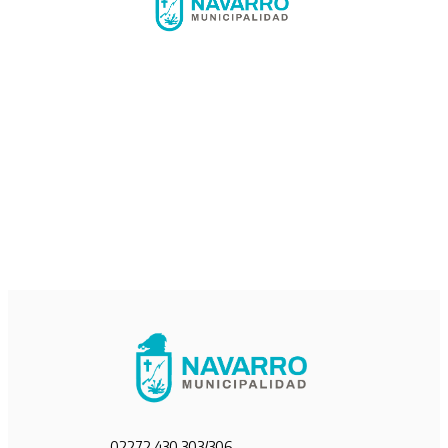
02272 430 303/306