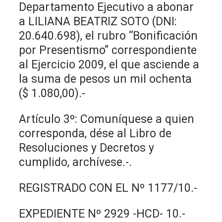
Departamento Ejecutivo a abonar
a LILIANA BEATRIZ SOTO (DNI:
20.640.698), el rubro “Bonificación
por Presentismo” correspondiente
al Ejercicio 2009, el que asciende a
la suma de pesos un mil ochenta
($ 1.080,00).-
Artículo 3º: Comuníquese a quien
corresponda, dése al Libro de
Resoluciones y Decretos y
cumplido, archívese.-.
REGISTRADO CON EL Nº 1177/10.-
EXPEDIENTE Nº 2929 -HCD- 10.-