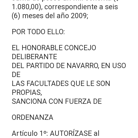
1.080,00), correspondiente a seis
(6) meses del año 2009;
POR TODO ELLO:
EL HONORABLE CONCEJO
DELIBERANTE
DEL PARTIDO DE NAVARRO, EN USO
DE
LAS FACULTADES QUE LE SON
PROPIAS,
SANCIONA CON FUERZA DE
ORDENANZA
Artículo 1º: AUTORÍZASE al