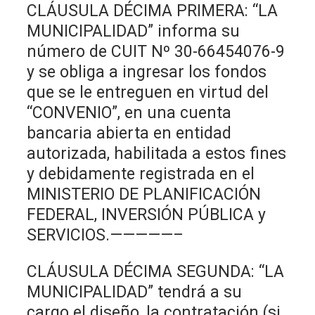
CLÁUSULA DÉCIMA PRIMERA: “LA
MUNICIPALIDAD” informa su
número de CUIT Nº 30-66454076-9
y se obliga a ingresar los fondos
que se le entreguen en virtud del
“CONVENIO”, en una cuenta
bancaria abierta en entidad
autorizada, habilitada a estos fines
y debidamente registrada en el
MINISTERIO DE PLANIFICACIÓN
FEDERAL, INVERSIÓN PÚBLICA y
SERVICIOS.—————–
CLÁUSULA DÉCIMA SEGUNDA: “LA
MUNICIPALIDAD” tendrá a su
cargo el diseño, la contratación (si