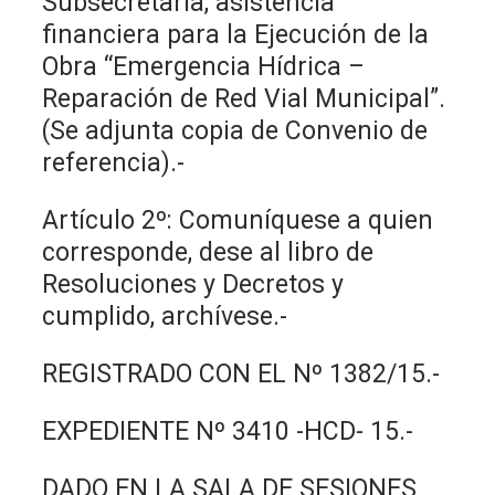
Subsecretaría, asistencia
financiera para la Ejecución de la
Obra “Emergencia Hídrica –
Reparación de Red Vial Municipal”.
(Se adjunta copia de Convenio de
referencia).-
Artículo 2º: Comuníquese a quien
corresponde, dese al libro de
Resoluciones y Decretos y
cumplido, archívese.-
REGISTRADO CON EL Nº 1382/15.-
EXPEDIENTE Nº 3410 -HCD- 15.-
DADO EN LA SALA DE SESIONES