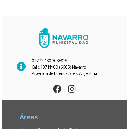
02272 430 303/306
Calle 107 Nº80 (6605) Navarro
Provincia de Buenos Aires, Argentina
Áreas