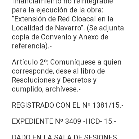
financiamiento no reintegrable
para la ejecución de la obra:
“Extensión de Red Cloacal en la
Localidad de Navarro”. (Se adjunta
copia de Convenio y Anexo de
referencia).-
Artículo 2º: Comuníquese a quien
corresponde, dese al libro de
Resoluciones y Decretos y
cumplido, archívese.-
REGISTRADO CON EL Nº 1381/15.-
EXPEDIENTE Nº 3409 -HCD- 15.-
DADO EN LA SALA DE SESIONES