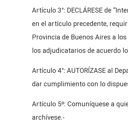
Artículo 3°: DECLÁRESE de “Inte
en el artículo precedente, requi
Provincia de Buenos Aires a los 
los adjudicatarios de acuerdo lo
Artículo 4°: AUTORÍZASE al Depa
dar cumplimiento con lo dispues
Artículo 5º: Comuníquese a quie
archívese.-