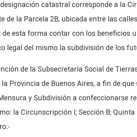
designación catastral corresponde a la Cir
 de la Parcela 2B, ubicada entre las calles
 de esta forma contar con los beneficios u
o legal del mismo la subdivisión de los fu
ención de la Subsecretaría Social de Tierra
 la Provincia de Buenos Aires, a fin de qu
 Mensura y Subdivisión a confeccionarse r
mo: la Circunscripción I; Sección B; Quinta
ro.-