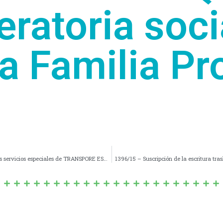
eratoria soci
 Familia Pro
1394/15 – AUTORIZACION para el funcionamiento de los servicios especiales de TRANSPORE ESCOLAR.
1396/15 – Suscripción de la escritura tra