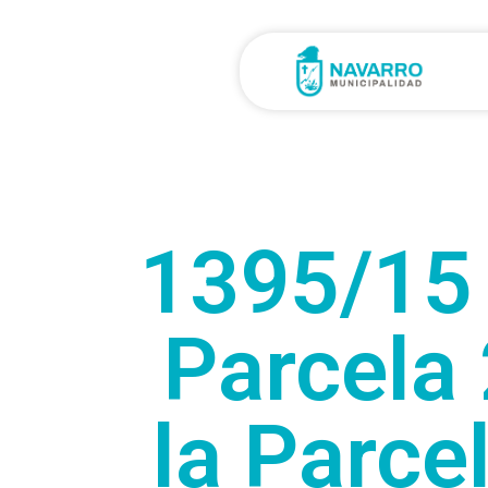
1395/15 
Parcela
la Parce