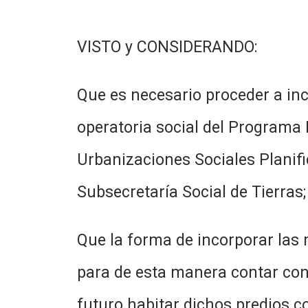
VISTO y CONSIDERANDO:
Que es necesario proceder a inco
operatoria social del Programa 
Urbanizaciones Sociales Planifi
Subsecretaría Social de Tierras
Que la forma de incorporar las 
para de esta manera contar con
futuro habitar dichos predios 