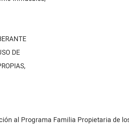
BERANTE
USO DE
PROPIAS,
ción al Programa Familia Propietaria de lo