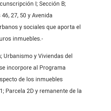
cunscripción I; Sección B;
 46, 27, 50 y Avenida
rbanos y sociales que aporta el
turos inmuebles.-
s; Urbanismo y Viviendas del
e se incorpore al Programa
especto de los inmuebles
 1; Parcela 2D y remanente de la