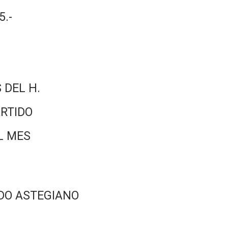
.-
 DEL H.
RTIDO
L MES
DO ASTEGIANO