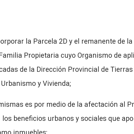
rporar la Parcela 2D y el remanente de la 
Familia Propietaria cuyo Organismo de apli
cadas de la Dirección Provincial de Tierras
; Urbanismo y Vivienda;
mismas es por medio de la afectación al P
 los beneficios urbanos y sociales que apo
como inmuebles;