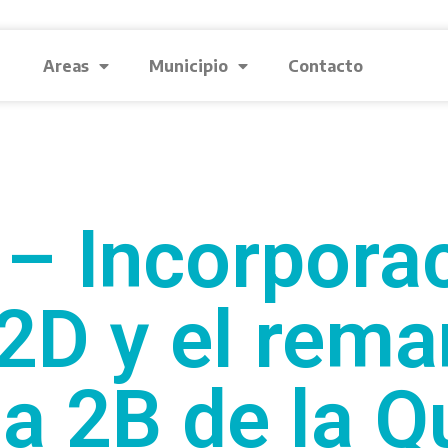
Areas
Municipio
Contacto
– Incorporac
 2D y el rema
la 2B de la Qu