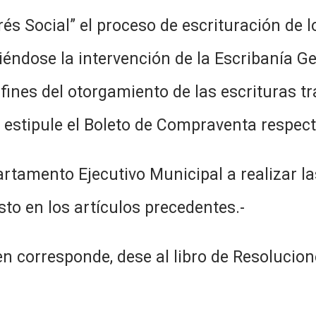
rés Social” el proceso de escrituración de
riéndose la intervención de la Escribanía G
fines del otorgamiento de las escrituras tr
 estipule el Boleto de Compraventa respect
rtamento Ejecutivo Municipal a realizar la
to en los artículos precedentes.-
n corresponde, dese al libro de Resolucion