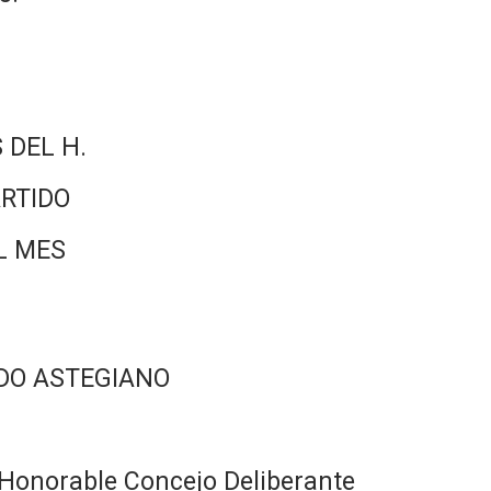
 DEL H.
RTIDO
L MES
DO ASTEGIANO
Honorable Concejo Deliberante