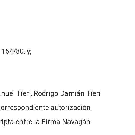
164/80, y;
nuel Tieri, Rodrigo Damián Tieri
a correspondiente autorización
ripta entre la Firma Navagán