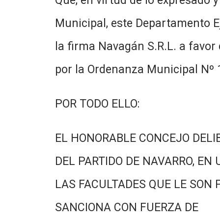
Que, en virtud de lo expresado 
Municipal, este Departamento Ej
la firma Navagán S.R.L. a favor 
por la Ordenanza Municipal Nº 
POR TODO ELLO:
EL HONORABLE CONCEJO DELI
DEL PARTIDO DE NAVARRO, EN 
LAS FACULTADES QUE LE SON 
SANCIONA CON FUERZA DE