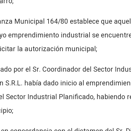
arro;
nanza Municipal 164/80 establece que aque
uyo emprendimiento industrial se encuentr
icitar la autorización municipal;
zado por el Sr. Coordinador del Sector Indu
 S.R.L. había dado inicio al emprendimie
 Sector Industrial Planificado, habiendo r
ipio;