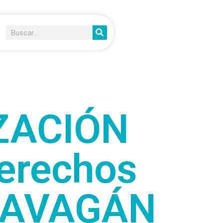
ZACIÓN
Derechos
 NAVAGÁN