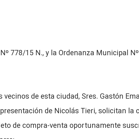
 Nº 778/15 N., y la Ordenanza Municipal Nº 
s vecinos de esta ciudad, Sres. Gastón Ema
epresentación de Nicolás Tieri, solicitan l
 boleto de compra-venta oportunamente susc