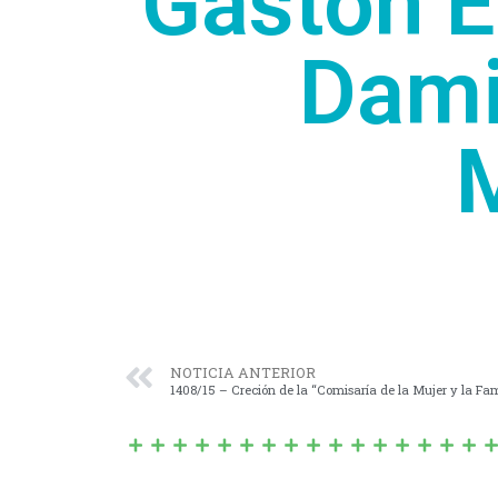
Gastón E
Dami
M
NOTICIA ANTERIOR
1408/15 – Creción de la “Comisaría de la Mujer y la Fami