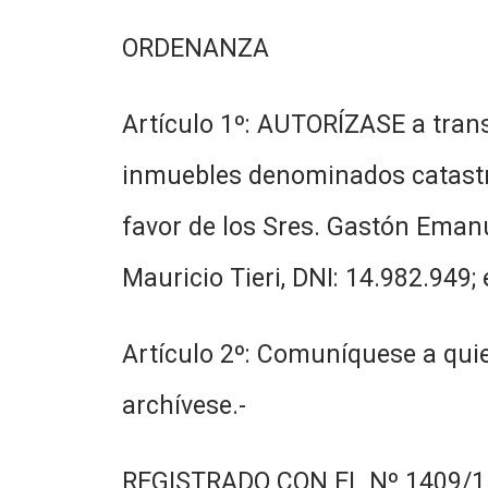
ORDENANZA
Artículo 1º: AUTORÍZASE a trans
inmuebles denominados catastra
favor de los Sres. Gastón Emanu
Mauricio Tieri, DNI: 14.982.949; 
Artículo 2º: Comuníquese a quie
archívese.-
REGISTRADO CON EL Nº 1409/15