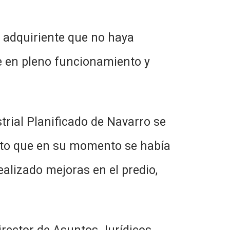
l adquiriente que no haya
e en pleno funcionamiento y
strial Planificado de Navarro se
nto que en su momento se había
ealizado mejoras en el predio,