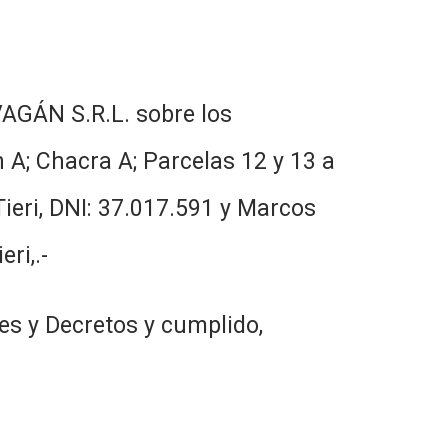
VAGÁN S.R.L. sobre los
A; Chacra A; Parcelas 12 y 13 a
ieri, DNI: 37.017.591 y Marcos
ri,.-
es y Decretos y cumplido,