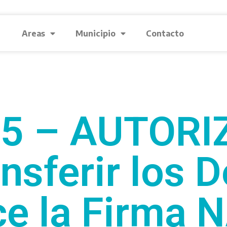
Areas
Municipio
Contacto
15 – AUTORI
ansferir los 
rce la Firma