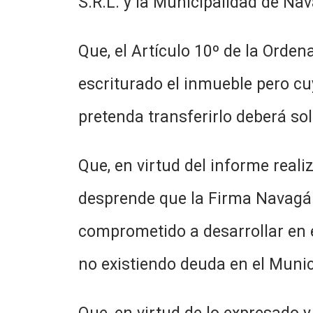
S.R.L. y la Municipalidad de Nav
Que, el Artículo 10º de la Orde
escriturado el inmueble pero c
pretenda transferirlo deberá sol
Que, en virtud del informe reali
desprende que la Firma Navagán
comprometido a desarrollar en el
no existiendo deuda en el Munic