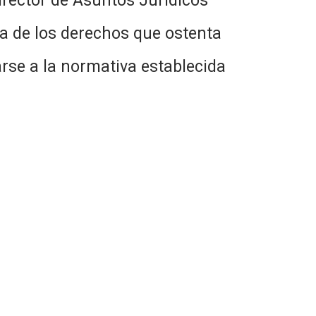
irector de Asuntos Jurídicos
ia de los derechos que ostenta
tarse a la normativa establecida