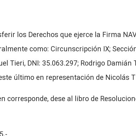
ferir los Derechos que ejerce la Firma NA
lmente como: Circunscripción IX; Sección 
el Tieri, DNI: 35.063.297; Rodrigo Damián T
este último en representación de Nicolás Tie
n corresponde, dese al libro de Resolucion
.-