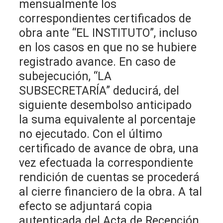
mensualmente los
correspondientes certificados de
obra ante “EL INSTITUTO”, incluso
en los casos en que no se hubiere
registrado avance. En caso de
subejecución, “LA
SUBSECRETARÍA” deducirá, del
siguiente desembolso anticipado
la suma equivalente al porcentaje
no ejecutado. Con el último
certificado de avance de obra, una
vez efectuada la correspondiente
rendición de cuentas se procederá
al cierre financiero de la obra. A tal
efecto se adjuntará copia
autenticada del Acta de Recepción