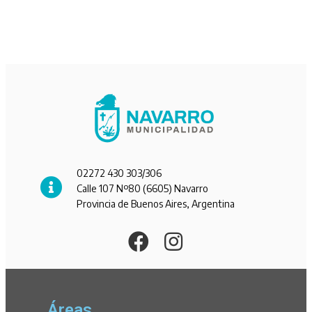
02272 430 303/306
Calle 107 Nº80 (6605) Navarro
Provincia de Buenos Aires, Argentina
Áreas