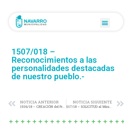
1507/018 –
Reconocimientos a las
personalidades destacadas
de nuestro pueblo.-
NOTICIA ANTERIOR
NOTICIA SIGUIENTE
1506/18 – CREACIÓN del Programa de «Uso y Consumo Racional de la Energía en Dependencias Municipales».-
017/18 – SOLICITUD al Ministerio de salud de la nación que realice en forma urgente el pago de los salarios atrasados a los profesionales que integran el programa “MEDICOS COMUNTARIOS”.-