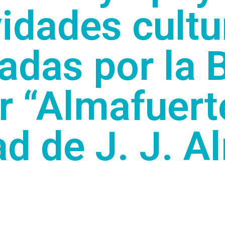
vidades cultu
adas por la 
r “Almafuerte
ad de J. J. A