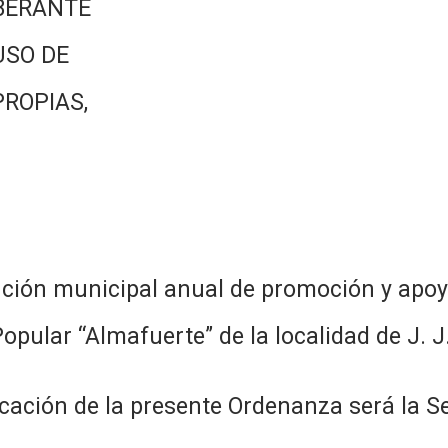
BERANTE
USO DE
PROPIAS,
ción municipal anual de promoción y apoyo
Popular “Almafuerte” de la localidad de J. J
licación de la presente Ordenanza será la S