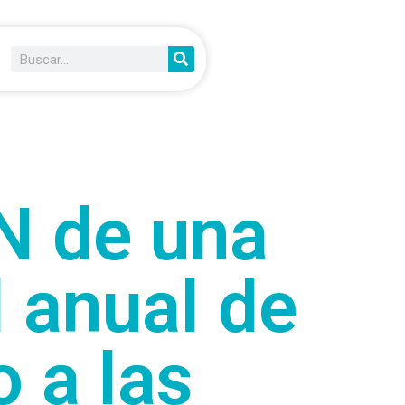
N de una
 anual de
 a las