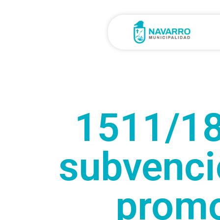
1511/18
subvenci
promo