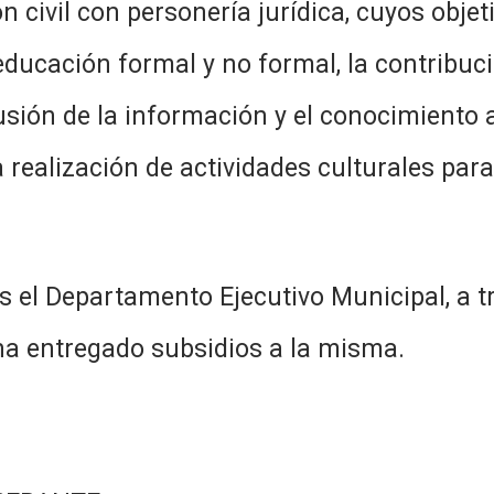
 civil con personería jurídica, cuyos objet
la educación formal y no formal, la contrib
sión de la información y el conocimiento a
realización de actividades culturales par
 el Departamento Ejecutivo Municipal, a tr
ha entregado subsidios a la misma.