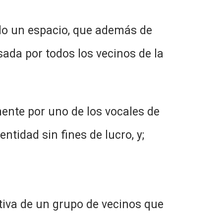
ndo un espacio, que además de
usada por todos los vecinos de la
mente por uno de los vocales de
ntidad sin fines de lucro, y;
ativa de un grupo de vecinos que