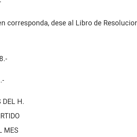
-
n corresponda, dese al Libro de Resolucion
.-
.-
 DEL H.
RTIDO
L MES