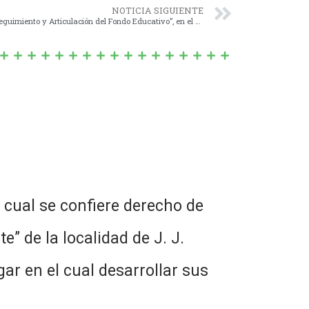
NOTICIA SIGUIENTE
1512/18 – CREACIÓN de la “Comisión de Seguimiento y Articulación del Fondo Educativo”, en el Partido de Navarro.-
cual se confiere derecho de
” de la localidad de J. J.
ar en el cual desarrollar sus