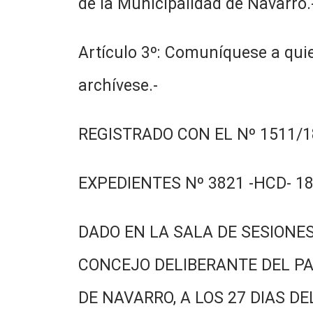
de la Municipalidad de Navarro.
Artículo 3º: Comuníquese a quie
archívese.-
REGISTRADO CON EL Nº 1511/18
EXPEDIENTES Nº 3821 -HCD- 18
DADO EN LA SALA DE SESIONES
CONCEJO DELIBERANTE DEL PA
DE NAVARRO, A LOS 27 DIAS DE