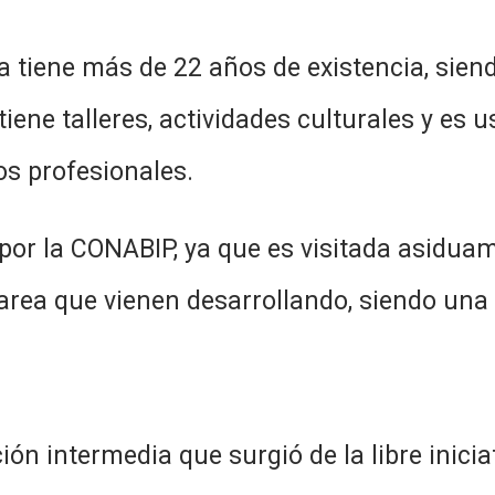
a tiene más de 22 años de existencia, sie
 tiene talleres, actividades culturales y es 
os profesionales.
 por la CONABIP, ya que es visitada asidua
tarea que vienen desarrollando, siendo una e
ción intermedia que surgió de la libre inici