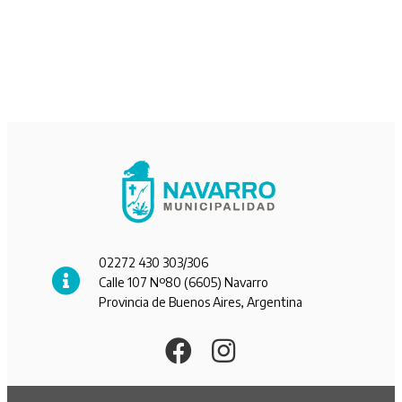
02272 430 303/306
Calle 107 Nº80 (6605) Navarro
Provincia de Buenos Aires, Argentina