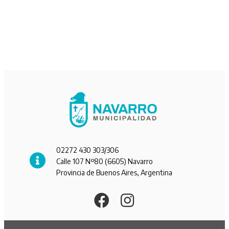
02272 430 303/306
Calle 107 Nº80 (6605) Navarro
Provincia de Buenos Aires, Argentina