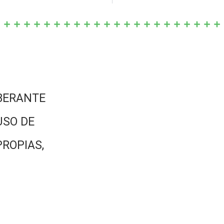
BERANTE
USO DE
PROPIAS,