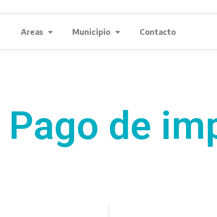
Areas
Municipio
Contacto
 Pago de im