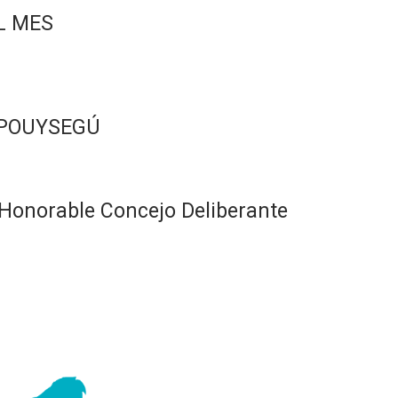
L MES
 POUYSEGÚ
Honorable Concejo Deliberante