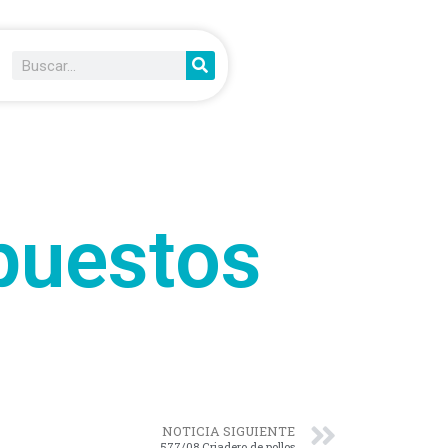
puestos
NOTICIA SIGUIENTE
577/08 Criadero de pollos