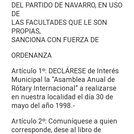
DEL PARTIDO DE NAVARRO, EN USO
DE
LAS FACULTADES QUE LE SON
PROPIAS,
SANCIONA CON FUERZA DE
ORDENANZA
Artículo 1º: DECLÁRESE de Interés
Municipal la “Asamblea Anual de
Rótary Internacional” a realizarse
en nuestra localidad el día 30 de
mayo del año 1998.-
Artículo 2º: Comuníquese a quien
corresponde, dese al libro de