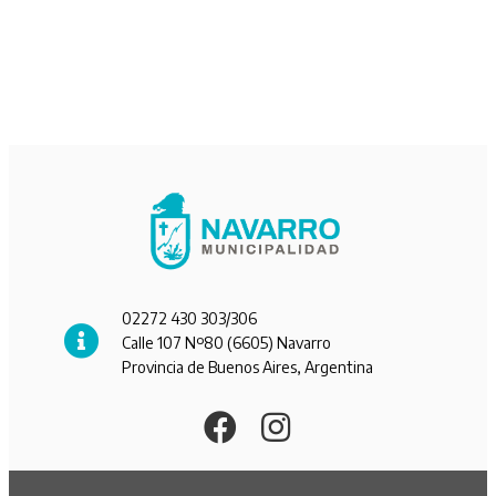
02272 430 303/306
Calle 107 Nº80 (6605) Navarro
Provincia de Buenos Aires, Argentina