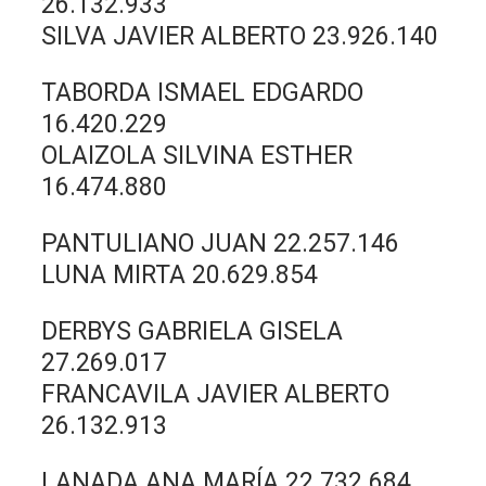
26.132.933
SILVA JAVIER ALBERTO 23.926.140
TABORDA ISMAEL EDGARDO
16.420.229
OLAIZOLA SILVINA ESTHER
16.474.880
PANTULIANO JUAN 22.257.146
LUNA MIRTA 20.629.854
DERBYS GABRIELA GISELA
27.269.017
FRANCAVILA JAVIER ALBERTO
26.132.913
LANADA ANA MARÍA 22.732.684