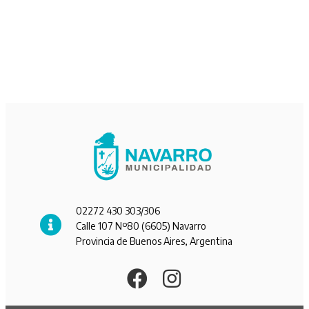
02272 430 303/306
Calle 107 Nº80 (6605) Navarro
Provincia de Buenos Aires, Argentina