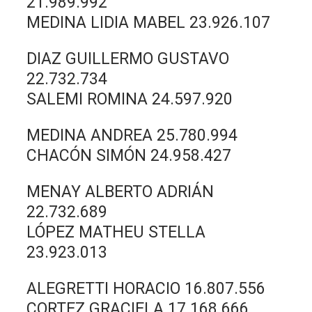
21.989.992
MEDINA LIDIA MABEL 23.926.107
DIAZ GUILLERMO GUSTAVO
22.732.734
SALEMI ROMINA 24.597.920
MEDINA ANDREA 25.780.994
CHACÓN SIMÓN 24.958.427
MENAY ALBERTO ADRIÁN
22.732.689
LÓPEZ MATHEU STELLA
23.923.013
ALEGRETTI HORACIO 16.807.556
CORTEZ GRACIELA 17.168.666