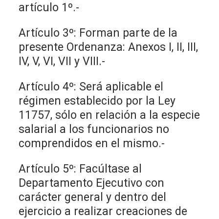
artículo 1º.-
Artículo 3º: Forman parte de la
presente Ordenanza: Anexos I, II, III,
IV, V, VI, VII y VIII.-
Artículo 4º: Será aplicable el
régimen establecido por la Ley
11757, sólo en relación a la especie
salarial a los funcionarios no
comprendidos en el mismo.-
Artículo 5º: Facúltase al
Departamento Ejecutivo con
carácter general y dentro del
ejercicio a realizar creaciones de