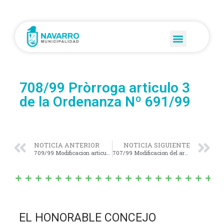
708/99 Pròrroga articulo 3
de la Ordenanza Nº 691/99
NOTICIA ANTERIOR
NOTICIA SIGUIENTE
709/99 Modificacion articulo 3 Ordenanza Nº 550/96
707/99 Modificacion del articulo 1 Ordenanza Nº 701/99
EL HONORABLE CONCEJO