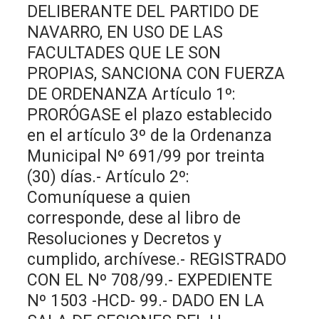
DELIBERANTE DEL PARTIDO DE
NAVARRO, EN USO DE LAS
FACULTADES QUE LE SON
PROPIAS, SANCIONA CON FUERZA
DE ORDENANZA Artículo 1º:
PRORÓGASE el plazo establecido
en el artículo 3º de la Ordenanza
Municipal Nº 691/99 por treinta
(30) días.- Artículo 2º:
Comuníquese a quien
corresponde, dese al libro de
Resoluciones y Decretos y
cumplido, archívese.- REGISTRADO
CON EL Nº 708/99.- EXPEDIENTE
Nº 1503 -HCD- 99.- DADO EN LA