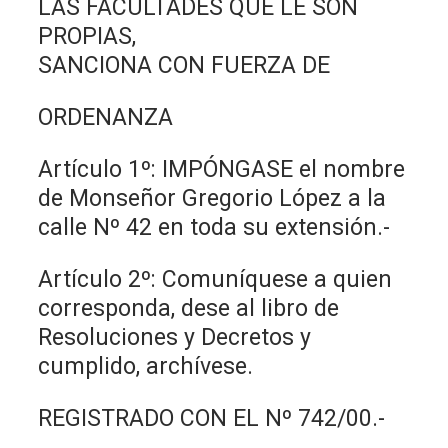
LAS FACULTADES QUE LE SON
PROPIAS,
SANCIONA CON FUERZA DE
ORDENANZA
Artículo 1º: IMPÓNGASE el nombre
de Monseñor Gregorio López a la
calle Nº 42 en toda su extensión.-
Artículo 2º: Comuníquese a quien
corresponda, dese al libro de
Resoluciones y Decretos y
cumplido, archívese.
REGISTRADO CON EL Nº 742/00.-