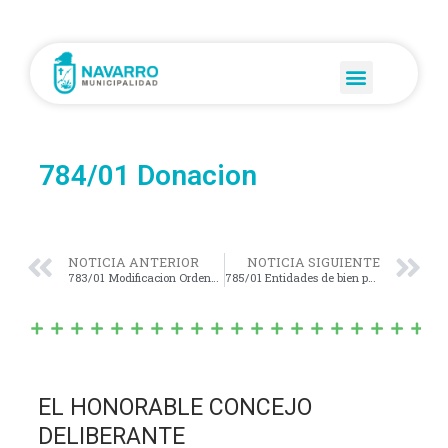
784/01 Donacion
NOTICIA ANTERIOR
NOTICIA SIGUIENTE
783/01 Modificacion Ordenanza Nº 656 Y 660/98
785/01 Entidades de bien pùblico
EL HONORABLE CONCEJO
DELIBERANTE