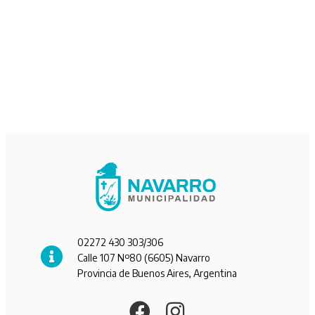
02272 430 303/306
Calle 107 Nº80 (6605) Navarro
Provincia de Buenos Aires, Argentina