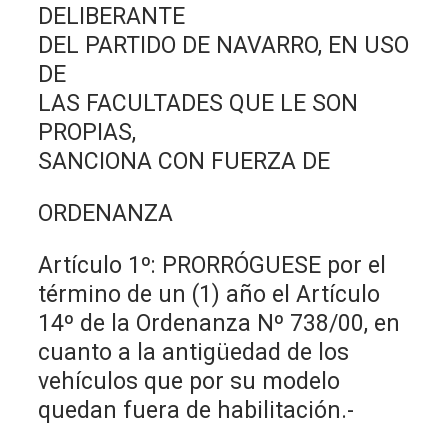
DELIBERANTE
DEL PARTIDO DE NAVARRO, EN USO
DE
LAS FACULTADES QUE LE SON
PROPIAS,
SANCIONA CON FUERZA DE
ORDENANZA
Artículo 1º: PRORRÓGUESE por el
término de un (1) año el Artículo
14º de la Ordenanza Nº 738/00, en
cuanto a la antigüedad de los
vehículos que por su modelo
quedan fuera de habilitación.-