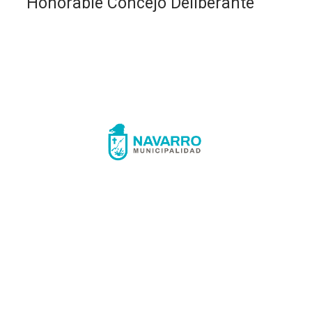
Honorable Concejo Deliberante