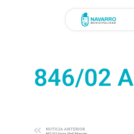
846/02 A
NOTICIA ANTERIOR
847/02Jorge Abel Monges