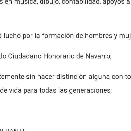
 en música, dibujo, contabilidad, apoyos a 
 luchó por la formación de hombres y muj
do Ciudadano Honorario de Navarro;
temente sin hacer distinción alguna con to
de vida para todas las generaciones;