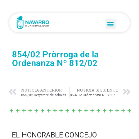
854/02 Pròrroga de la
Ordenanza Nº 812/02
NOTICIA ANTERIOR
NOTICIA SIGUIENTE
855/02 Despunte de arboles en calle 28 y 35
853/02 Ordenanza Nº 780/01
EL HONORABLE CONCEJO