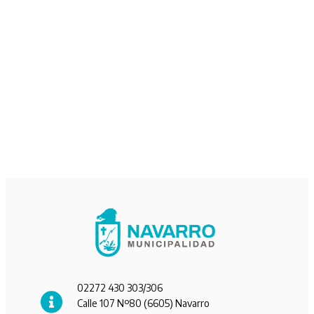
02272 430 303/306
Calle 107 Nº80 (6605) Navarro