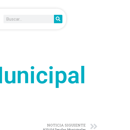
unicipal
NOTICIA SIGUIENTE
923/04 Deudas Municipales