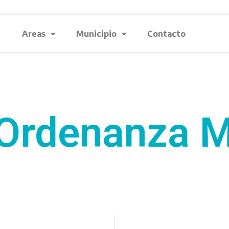
Areas
Municipio
Contacto
Ordenanza M