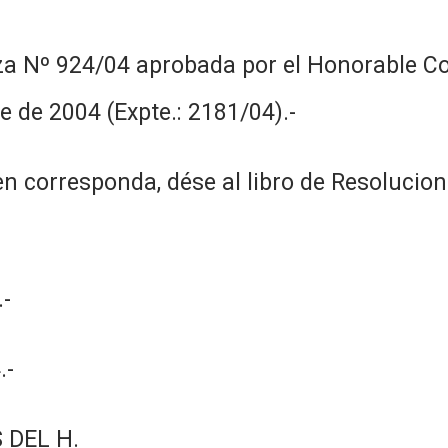
za Nº 924/04 aprobada por el Honorable Co
e de 2004 (Expte.: 2181/04).-
n corresponda, dése al libro de Resolucion
-
.-
 DEL H.