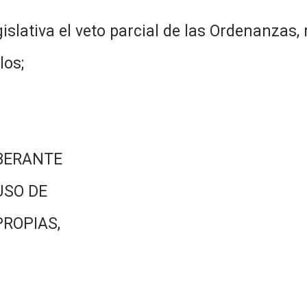
islativa el veto parcial de las Ordenanzas,
los;
BERANTE
USO DE
PROPIAS,