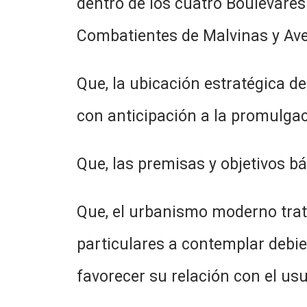
dentro de los cuatro Boulevare
Combatientes de Malvinas y Aven
Que, la ubicación estratégica d
con anticipación a la promulgac
Que, las premisas y objetivos b
Que, el urbanismo moderno trat
particulares a contemplar debie
favorecer su relación con el usu