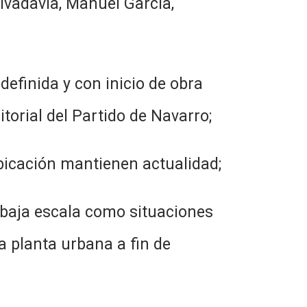
ivadavia, Manuel García,
efinida y con inicio de obra
orial del Partido de Navarro;
ubicación mantienen actualidad;
 baja escala como situaciones
a planta urbana a fin de