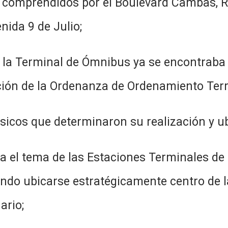
s comprendidos por el Boulevard Cambas, R
ida 9 de Julio;
e la Terminal de Ómnibus ya se encontraba d
ión de la Ordenanza de Ordenamiento Territ
ásicos que determinaron su realización y 
a el tema de las Estaciones Terminales de
ndo ubicarse estratégicamente centro de l
ario;