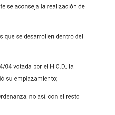
e se aconseja la realización de
s que se desarrollen dentro del
/04 votada por el H.C.D., la
dió su emplazamiento;
rdenanza, no así, con el resto