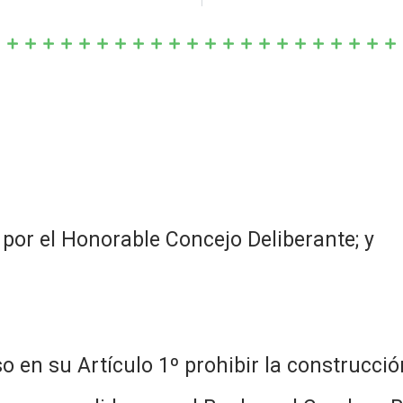
or el Honorable Concejo Deliberante; y
o en su Artículo 1º prohibir la construcc