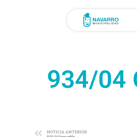
934/04 
NOTICIA ANTERIOR
935/04 Inmueble