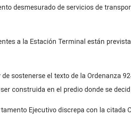
ento desmesurado de servicios de transport
entes a la Estación Terminal están prevista
 de sostenerse el texto de la Ordenanza 924
ser construida en el predio donde se deci
rtamento Ejecutivo discrepa con la citada O