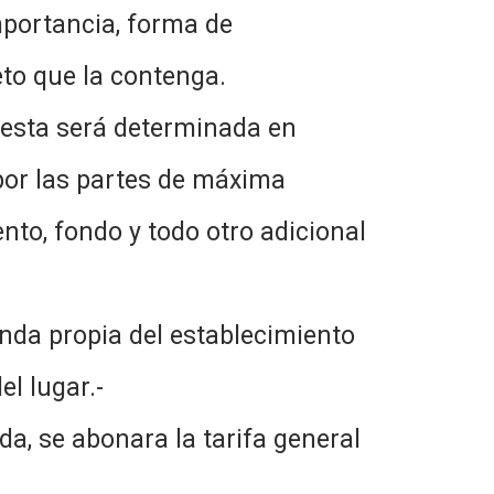
mportancia, forma de
eto que la contenga.
, esta será determinada en
 por las partes de máxima
ento, fondo y todo otro adicional
anda propia del establecimiento
el lugar.-
, se abonara la tarifa general