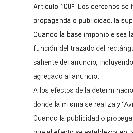
Artículo 100º: Los derechos se 
propaganda o publicidad, la supe
Cuando la base imponible sea la
función del trazado del rectáng
saliente del anuncio, incluyendo
agregado al anuncio.
A los efectos de la determinaci
donde la misma se realiza y “Avi
Cuando la publicidad o propaga
que al efecto se establezca en 