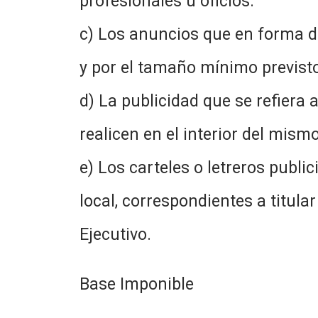
profesionales u oficios.
c) Los anuncios que en forma de
y por el tamaño mínimo previst
d) La publicidad que se refiera
realicen en el interior del mismo
e) Los carteles o letreros public
local, correspondientes a titul
Ejecutivo.
Base Imponible