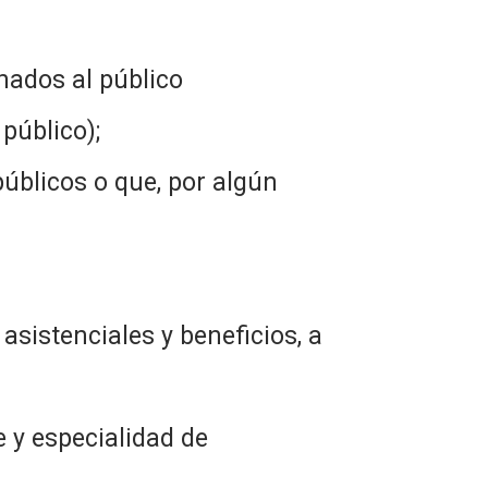
inados al público
público);
públicos o que, por algún
 asistenciales y beneficios, a
 y especialidad de