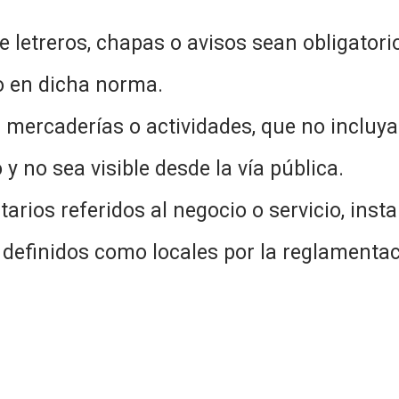
 letreros, chapas o avisos sean obligatori
o en dicha norma.
 a mercaderías o actividades, que no inclu
 y no sea visible desde la vía pública.
itarios referidos al negocio o servicio, inst
ar definidos como locales por la reglament