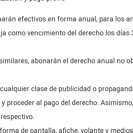
harán efectivos en forma anual, para los 
ja como vencimiento del derecho los días 3
y similares, abonarán el derecho anual no 
 cualquier clase de publicidad o propagand
n y proceder al pago del derecho. Asimism
 respectivo.
rma de pantalla, afiche, volante y medios