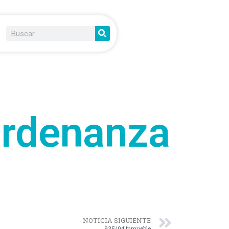
Ordenanza
NOTICIA SIGUIENTE
935/04 Inmueble