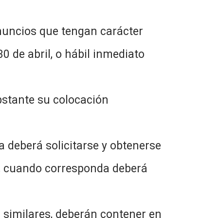
anuncios que tengan carácter
0 de abril, o hábil inmediato
obstante su colocación
a deberá solicitarse y obtenerse
o, cuando corresponda deberá
 similares, deberán contener en