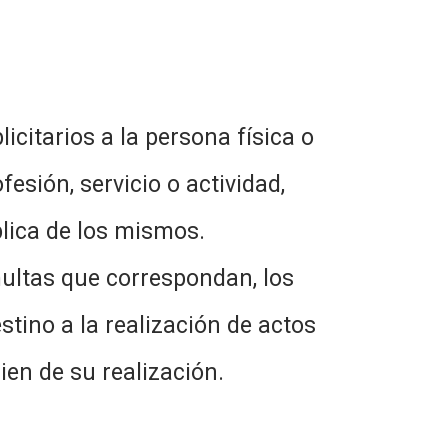
citarios a la persona física o
esión, servicio o actividad,
ública de los mismos.
ultas que correspondan, los
tino a la realización de actos
ien de su realización.