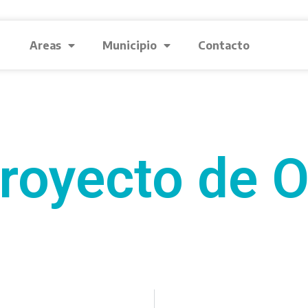
Areas
Municipio
Contacto
royecto de 