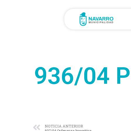
936/04 P
NOTICIA ANTERIOR
937/04 Ordenanza Impositiva