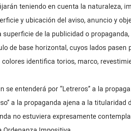
fijarán teniendo en cuenta la naturaleza, i
rficie y ubicación del aviso, anuncio y obj
 superficie de la publicidad o propaganda
ulo de base horizontal, cuyos lados pasen
 colores identifica torios, marco, revestimi
ón se entenderá por “Letreros” a la propag
so” a la propaganda ajena a la titularidad d
nda no estuviera expresamente contemplada
la Ordenanza Impositiva.