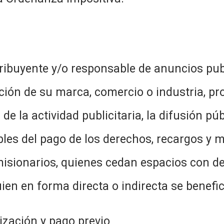
ribuyente y/o responsable de anuncios publi
ión de su marca, comercio o industria, prof
 de la actividad publicitaria, la difusión p
les del pago de los derechos, recargos y m
sionarios, quienes cedan espacios con des
en en forma directa o indirecta se benefic
ización y pago previo