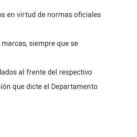
os en virtud de normas oficiales
ya marcas, siempre que se
alados al frente del respectivo
ación que dicte el Departamento