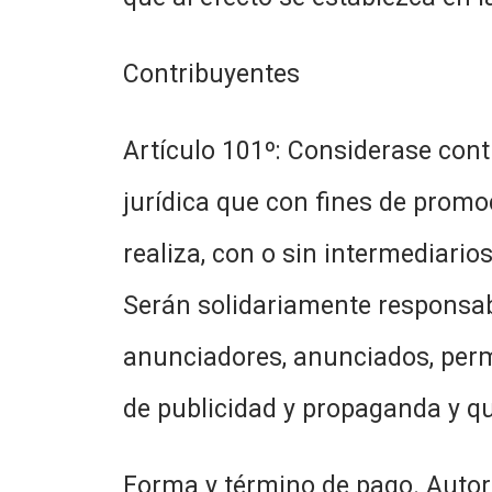
Contribuyentes
Artículo 101º: Considerase cont
jurídica que con fines de promoc
realiza, con o sin intermediarios
Serán solidariamente responsab
anunciadores, anunciados, permi
de publicidad y propaganda y qui
Forma y término de pago. Autor