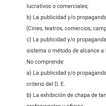
lucrativos o comerciales;
b) La publicidad y/o propaganda 
(Cines, teatros, comercios, cam
c) La publicidad y/o propaganda 
sistema o método de alcance a l
No comprende:
a) La publicidad y/o propaganda 
criterio del D. E.
b) La exhibición de chapa de t