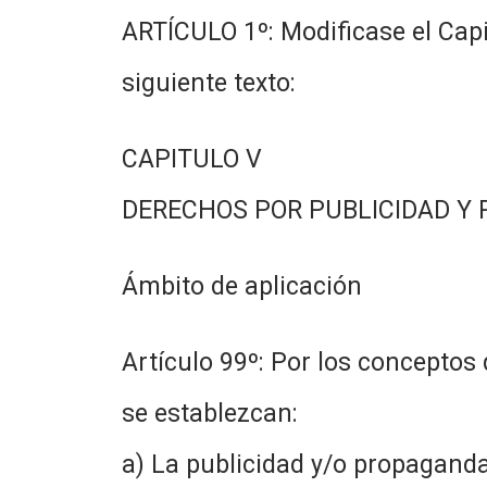
ARTÍCULO 1º: Modificase el Capit
siguiente texto:
CAPITULO V
DERECHOS POR PUBLICIDAD Y
Ámbito de aplicación
Artículo 99º: Por los conceptos
se establezcan:
a) La publicidad y/o propaganda 