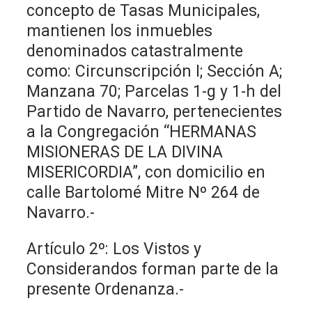
concepto de Tasas Municipales,
mantienen los inmuebles
denominados catastralmente
como: Circunscripción I; Sección A;
Manzana 70; Parcelas 1-g y 1-h del
Partido de Navarro, pertenecientes
a la Congregación “HERMANAS
MISIONERAS DE LA DIVINA
MISERICORDIA”, con domicilio en
calle Bartolomé Mitre Nº 264 de
Navarro.-
Artículo 2º: Los Vistos y
Considerandos forman parte de la
presente Ordenanza.-