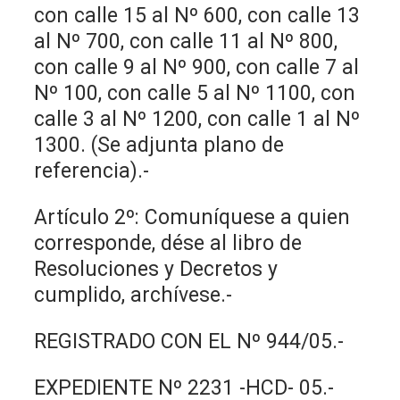
con calle 15 al Nº 600, con calle 13
al Nº 700, con calle 11 al Nº 800,
con calle 9 al Nº 900, con calle 7 al
Nº 100, con calle 5 al Nº 1100, con
calle 3 al Nº 1200, con calle 1 al Nº
1300. (Se adjunta plano de
referencia).-
Artículo 2º: Comuníquese a quien
corresponde, dése al libro de
Resoluciones y Decretos y
cumplido, archívese.-
REGISTRADO CON EL Nº 944/05.-
EXPEDIENTE Nº 2231 -HCD- 05.-