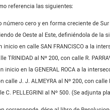
o referencia las siguientes:
número cero y en forma creciente de Sur 
ndo de Oeste al Este, definiéndola de la s
 inicio en calle SAN FRANCISCO a la inte
calle TRINIDAD al Nº 200, con calle R. PARRA
 inicio en la GENERAL ROCA a la intersec
con calle J. J. ALMEYRA al Nº 200, con call
e C. PELLEGRINI al Nº 500. (Se adjunta pla
n corresponde, dése al libro de Resolucion