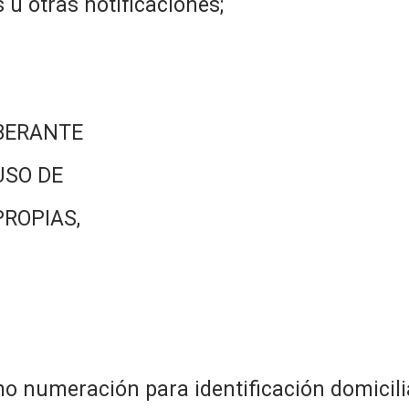
 u otras notificaciones;
BERANTE
USO DE
PROPIAS,
 numeración para identificación domicilia