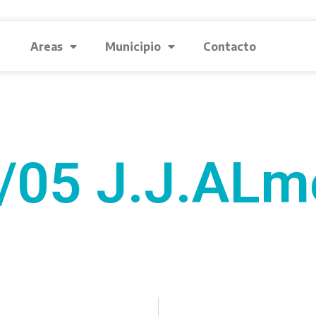
Areas
Municipio
Contacto
/05 J.J.ALm