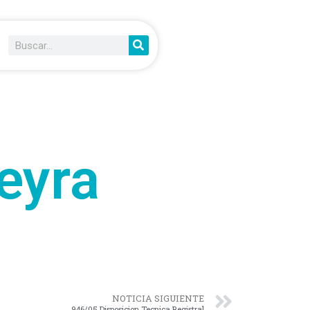
eyra
NOTICIA SIGUIENTE
946/05 Disposicion Tecnica Registral