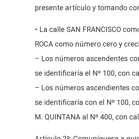
presente artículo y tomando com
• La calle SAN FRANCISCO como 
ROCA como número cero y crecie
– Los números ascendentes con
se identificaría el Nº 100, con 
– Los números ascendientes con
se identificaría con el Nº 100, 
M. QUINTANA al Nº 400, con call
Artículo 2º: Comuníquese a quie