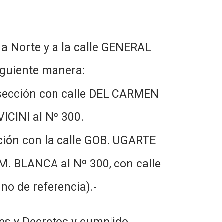
a Norte y a la calle GENERAL
iguiente manera:
rsección con calle DEL CARMEN
VICINI al Nº 300.
ción con la calle GOB. UGARTE
e M. BLANCA al Nº 300, con calle
no de referencia).-
es y Decretos y cumplido,