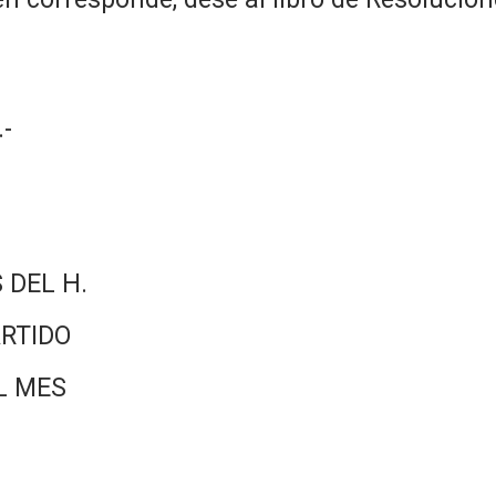
-
 DEL H.
RTIDO
L MES