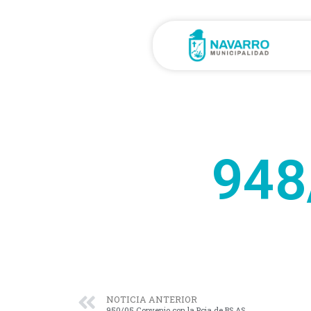
948
NOTICIA ANTERIOR
950/05 Convenio con la Pcia de BS AS