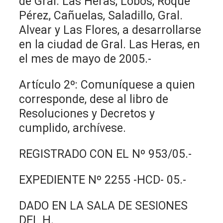
de Gral. Las Heras, Lobos, Roque
Pérez, Cañuelas, Saladillo, Gral.
Alvear y Las Flores, a desarrollarse
en la ciudad de Gral. Las Heras, en
el mes de mayo de 2005.-
Artículo 2º: Comuníquese a quien
corresponde, dese al libro de
Resoluciones y Decretos y
cumplido, archívese.
REGISTRADO CON EL Nº 953/05.-
EXPEDIENTE Nº 2255 -HCD- 05.-
DADO EN LA SALA DE SESIONES
DEL H.