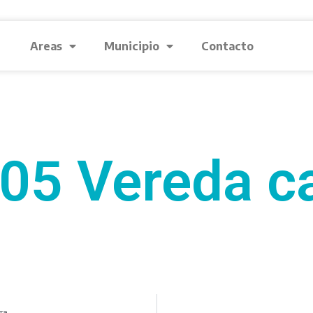
Areas
Municipio
Contacto
05 Vereda ca
ra