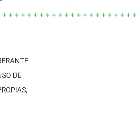
BERANTE
USO DE
PROPIAS,