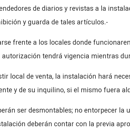
endedores de diarios y revistas a la instal
bición y guarda de tales artículos.-
arse frente a los locales donde funcionare
la autorización tendrá vigencia mientras dur
istir local de venta, la instalación hará ne
rente y de su inquilino, si el mismo fuera al
berán ser desmontables; no entorpecer la ut
stalación deberán contar con la previa ap