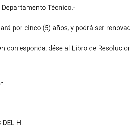
el Departamento Técnico.-
dará por cinco (5) años, y podrá ser renovad
n corresponda, dése al Libro de Resolucion
-
 DEL H.