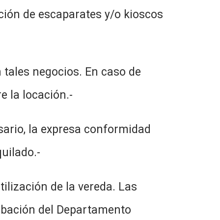
ación de escaparates y/o kioscos
n tales negocios. En caso de
e la locación.-
cesario, la expresa conformidad
quilado.-
ilización de la vereda. Las
robación del Departamento