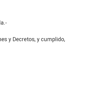
a.-
es y Decretos, y cumplido,