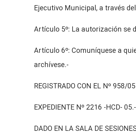
Ejecutivo Municipal, a través d
Artículo 5º: La autorización se 
Artículo 6º: Comuníquese a quie
archívese.-
REGISTRADO CON EL Nº 958/05.
EXPEDIENTE Nº 2216 -HCD- 05.-
DADO EN LA SALA DE SESIONES