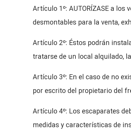
Artículo 1º: AUTORÍZASE a los v
desmontables para la venta, exhi
Artículo 2º: Éstos podrán instal
tratarse de un local alquilado, 
Artículo 3º: En el caso de no ex
por escrito del propietario del f
Artículo 4º: Los escaparates de
medidas y características de in