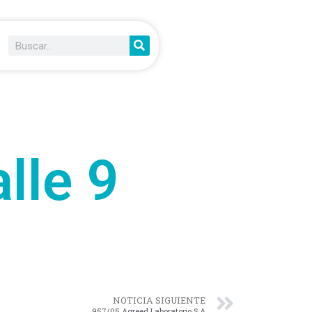
lle 9
NOTICIA SIGUIENTE
957/05 Agreed Laboratorio S.A