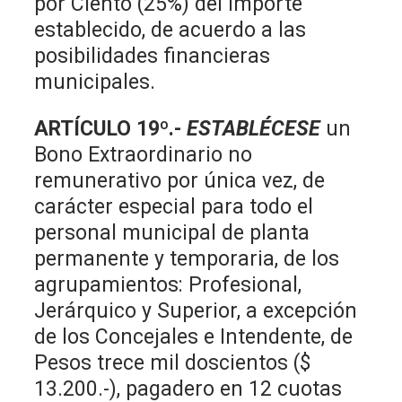
por Ciento (25%) del importe
establecido, de acuerdo a las
posibilidades financieras
municipales.
ARTÍCULO 19º.-
ESTABLÉCESE
un
Bono Extraordinario no
remunerativo por única vez, de
carácter especial para todo el
personal municipal de planta
permanente y temporaria, de los
agrupamientos: Profesional,
Jerárquico y Superior, a excepción
de los Concejales e Intendente, de
Pesos trece mil doscientos ($
13.200.-), pagadero en 12 cuotas