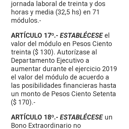
jornada laboral de treinta y dos
horas y media (32,5 hs) en 71
módulos.-
ARTÍCULO 17º.-
ESTABLÉCESE
el
valor del módulo en Pesos Ciento
treinta ($ 130). Autorízase al
Departamento Ejecutivo a
aumentar durante el ejercicio 2019
el valor del módulo de acuerdo a
las posibilidades financieras hasta
un monto de Pesos Ciento Setenta
($ 170).-
ARTÍCULO 18º.-
ESTABLÉCESE
un
Bono Extraordinario no