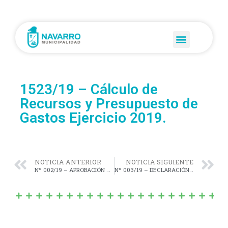
1523/19 – Cálculo de
Recursos y Presupuesto de
Gastos Ejercicio 2019.
NOTICIA ANTERIOR
NOTICIA SIGUIENTE
Nº 002/19 – APROBACIÓN de la nómina de Mayores Contribuyentes.
Nº 003/19 – DECLARACIÓN de “Interés Cultural; Municipal y Legislativo”, de la obra “LACRAS”.-