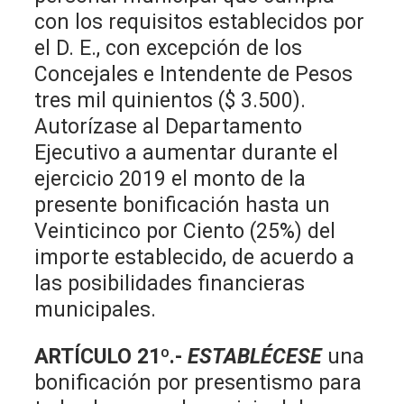
con los requisitos establecidos por
el D. E., con excepción de los
Concejales e Intendente de Pesos
tres mil quinientos ($ 3.500).
Autorízase al Departamento
Ejecutivo a aumentar durante el
ejercicio 2019 el monto de la
presente bonificación hasta un
Veinticinco por Ciento (25%) del
importe establecido, de acuerdo a
las posibilidades financieras
municipales.
ARTÍCULO 21º.-
ESTABLÉCESE
una
bonificación por presentismo para