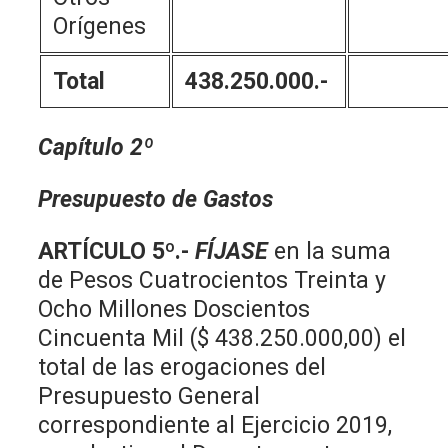
Orígenes
Total
438.250.000.-
Capítulo 2º
Presupuesto de Gastos
ARTÍCULO 5º
.-
FÍJASE
en la suma
de Pesos Cuatrocientos Treinta y
Ocho Millones Doscientos
Cincuenta Mil ($ 438.250.000,00) el
total de las erogaciones del
Presupuesto General
correspondiente al Ejercicio 2019,