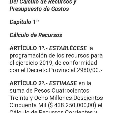
Del Cálculo de Recursos y
Presupuesto de Gastos
Capitulo 1º
Cálculo de Recursos
ARTÍCULO 1º.-
ESTABLÉCESE
la
programación de los recursos para
el ejercicio 2019, de conformidad
con el Decreto Provincial 2980/00.-
ARTÍCULO 2º.-
ESTIMASE
en la
suma de Pesos Cuatrocientos
Treinta y Ocho Millones Doscientos
Cincuenta Mil ($ 438.250.000,00) el
Cálculo de Recursos Corrientes y