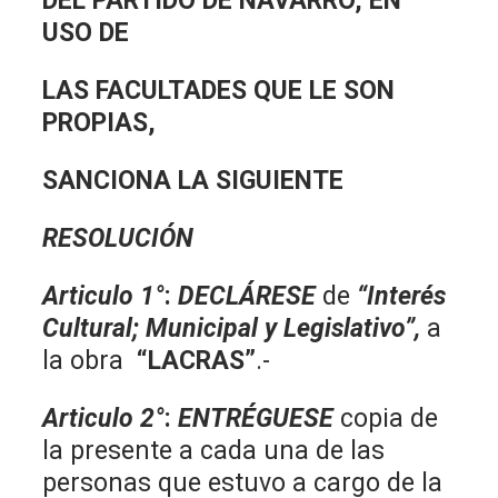
DEL PARTIDO DE NAVARRO, EN
USO DE
LAS FACULTADES QUE LE SON
PROPIAS,
SANCIONA LA SIGUIENTE
RESOLUCIÓN
Articulo 1°
:
DECLÁRESE
de
“Interés
Cultural; Municipal y Legislativo”,
a
la obra
“LACRAS”
.-
Articulo 2°
:
ENTRÉGUESE
copia de
la presente a cada una de las
personas que estuvo a cargo de la