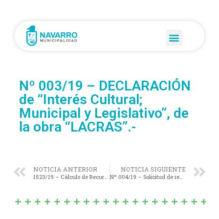
Nº 003/19 – DECLARACIÓN
de “Interés Cultural;
Municipal y Legislativo”, de
la obra “LACRAS”.-
NOTICIA ANTERIOR
NOTICIA SIGUIENTE
1523/19 – Cálculo de Recursos y Presupuesto de Gastos Ejercicio 2019.
Nº 004/19 – Solicitud de reparación del Bache de la Ruta 47.-