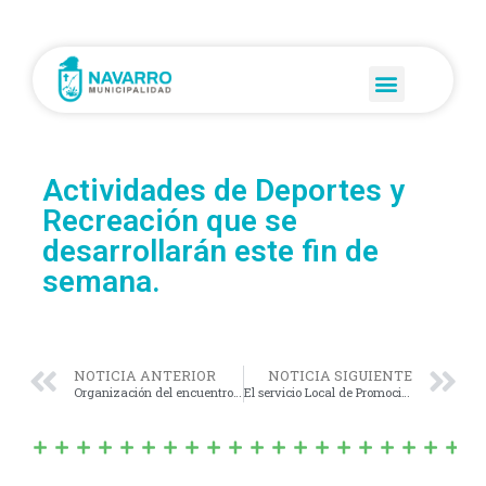
Actividades de Deportes y
Recreación que se
desarrollarán este fin de
semana.
NOTICIA ANTERIOR
NOTICIA SIGUIENTE
Organización del encuentro regional en el marco de educación secundaria.
El servicio Local de Promoción y Protección de Derechos de Niñas, Niños y Adolescentes de Navarro, que encabeza Graciela Pelosso, participó de un zoom .