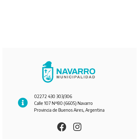
02272 430 303/306
Calle 107 Nº80 (6605) Navarro
Provincia de Buenos Aires, Argentina