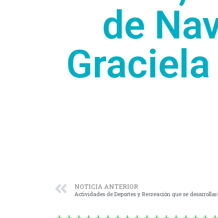
de Nav
Graciela
NOTICIA ANTERIOR
Actividades de Deportes y Recreación que se desarrollar