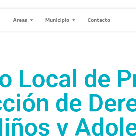
Areas
Municipio
Contacto
cio Local de 
cción de Der
Niños y Adol