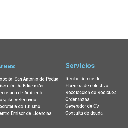
Servicios
Áreas
Recibo de sueldo
ospital San Antonio de Padua
Horarios de colectivo
irección de Educación
Recolección de Residuos
ecretaría de Ambiente
Ordenanzas
ospital Veterinario
Generador de CV
ecretaría de Turismo
Consulta de deuda
entro Emisor de Licencias