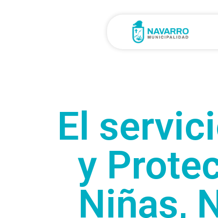
El servi
y Prote
Niñas, 