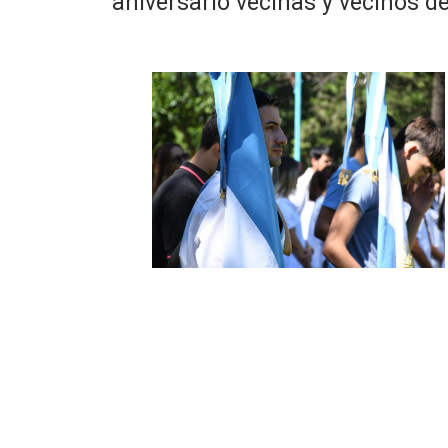
aniversario vecinas y vecinos d