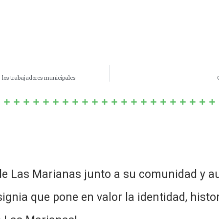
y los trabajadores municipales
de Las Marianas junto a su comunidad y au
nia que pone en valor la identidad, histori