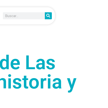
 de Las
historia y