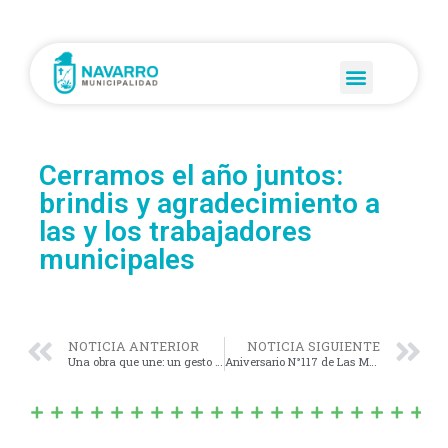
Cerramos el año juntos:
brindis y agradecimiento a
las y los trabajadores
municipales
NOTICIA ANTERIOR
NOTICIA SIGUIENTE
Una obra que une: un gesto de compromiso y comunidad desde el Taller de Adultos Mayores
Aniversario N°117 de Las Marianas: identidad, historia y comunidad