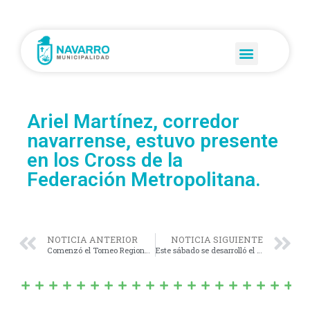
Ariel Martínez, corredor
navarrense, estuvo presente
en los Cross de la
Federación Metropolitana.
NOTICIA ANTERIOR
NOTICIA SIGUIENTE
Comenzó el Torneo Regional de Tejo.
Este sábado se desarrolló el VII Encuentro de Revisionismo Histórico “Manuel Dorrego” de Navarro .