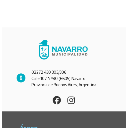
02272 430 303/306
Calle 107 Nº80 (6605) Navarro
Provincia de Buenos Aires, Argentina