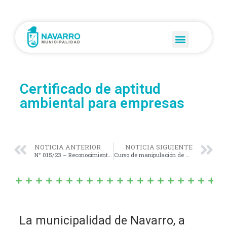
Certificado de aptitud
ambiental para empresas
NOTICIA ANTERIOR
NOTICIA SIGUIENTE
N° 015/23 – Reconocimiento oficial y elogio por parte de las autoridades competentes, al aniversario Nº 45 de la Peña Folclórica “MAPU PEÑI”.-
Curso de manipulación de alimentos
La municipalidad de Navarro, a