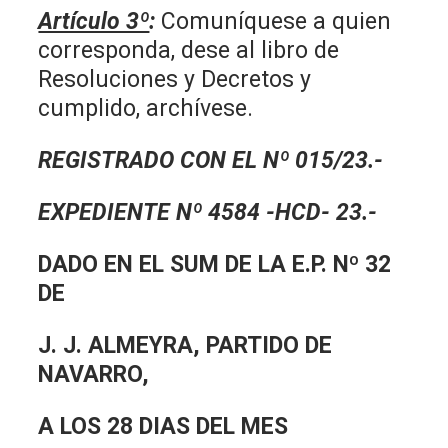
Artículo 3º
:
Comuníquese a quien
corresponda, dese al libro de
Resoluciones y Decretos y
cumplido, archívese.
REGISTRADO CON EL Nº 015/23.-
EXPEDIENTE Nº 4584 -HCD- 23.-
DADO EN EL SUM DE LA E.P. Nº 32
DE
J. J. ALMEYRA, PARTIDO DE
NAVARRO
,
A LOS 28 DIAS DEL MES