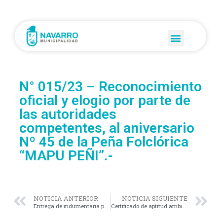
N° 015/23 – Reconocimiento
oficial y elogio por parte de
las autoridades
competentes, al aniversario
Nº 45 de la Peña Folclórica
“MAPU PEÑI”.-
NOTICIA ANTERIOR
NOTICIA SIGUIENTE
Entrega de indumentaria para trabajadores y trabajadoras municipales
Certificado de aptitud ambiental para empresas