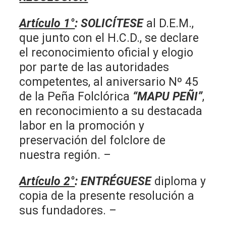
Artículo 1°
:
SOLICÍTESE
al D.E.M.,
que junto con el H.C.D., se declare
el reconocimiento oficial y elogio
por parte de las autoridades
competentes, al aniversario Nº 45
de la Peña Folclórica
“MAPU PEÑI”
,
en reconocimiento a su destacada
labor en la promoción y
preservación del folclore de
nuestra región. –
Artículo 2°
: ENTRÉGUESE
diploma y
copia de la presente resolución a
sus fundadores. –