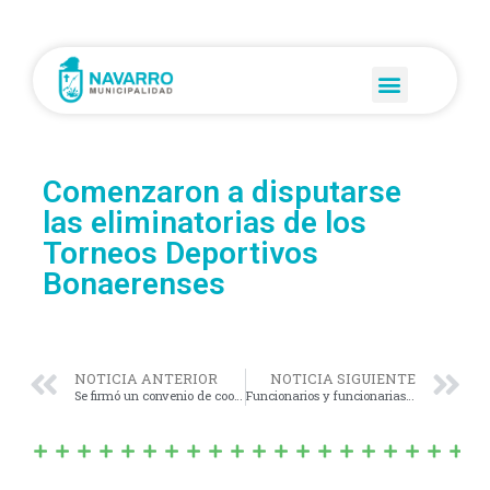
Comenzaron a disputarse
las eliminatorias de los
Torneos Deportivos
Bonaerenses
NOTICIA ANTERIOR
NOTICIA SIGUIENTE
Se firmó un convenio de cooperación reciproca entre la Municipalidad de Navarro y la empresa SODIR S.R.L
Funcionarios y funcionarias de la municipalidad de Navarro estuvieron en Las Marianas