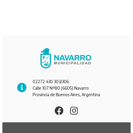
02272 430 303/306
Calle 107 Nº80 (6605) Navarro
Provincia de Buenos Aires, Argentina