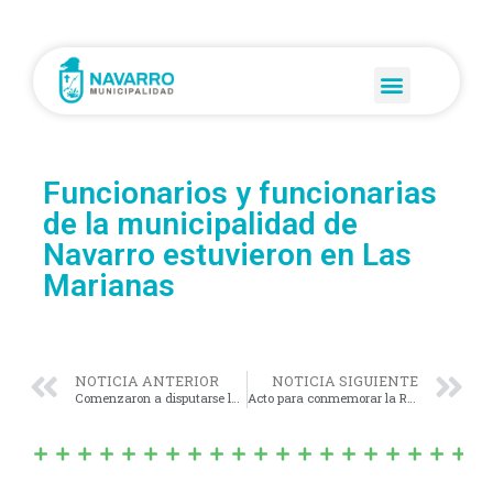
Funcionarios y funcionarias
de la municipalidad de
Navarro estuvieron en Las
Marianas
NOTICIA ANTERIOR
NOTICIA SIGUIENTE
Comenzaron a disputarse las eliminatorias de los Torneos Deportivos Bonaerenses
Acto para conmemorar la Revolución de Mayo en el microestadio municipal Abel Héctor Salavatto.