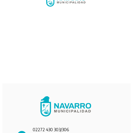
02272 430 303/306