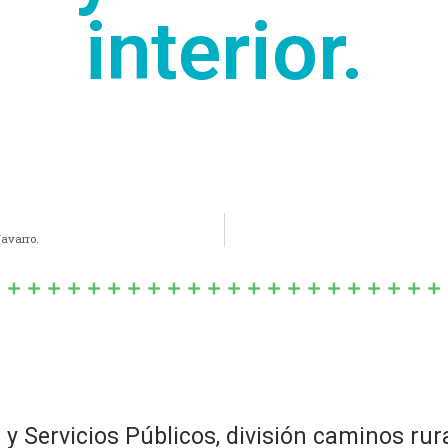
interior.
Navarro.
 y Servicios Públicos, división caminos rur