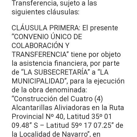
Transferencia, sujeto a las
siguientes cláusulas:
CLÁUSULA PRIMERA: El presente
“CONVENIO ÚNICO DE
COLABORACIÓN Y
TRANSFERENCIA” tiene por objeto
la asistencia financiera, por parte
de “LA SUBSECRETARÍA” a “LA
MUNICIPALIDAD”, para la ejecución
de la obra denominada:
“Construcción del Cuatro (4)
Alcantarillas Aliviadoras en la Ruta
Provincial Nº 40, Latitud 35º 01
09.48” S – Latitud 59º 17 07.25” de
la Localidad de Navarro”, en