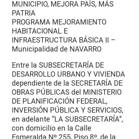
MUNICIPIO, MEJORA PAÍS, MÁS
PATRIA
PROGRAMA MEJORAMIENTO
HABITACIONAL E
INFRAESTRUCTURA BÁSICA II –
Municipalidad de NAVARRO
Entre la SUBSECRETARÍA DE
DESARROLLO URBANO Y VIVIENDA
dependiente de la SECRETARÍA DE
OBRAS PÚBLICAS del MINISTERIO
DE PLANIFICACIÓN FEDERAL,
INVERSIÓN PÚBLICA Y SERVICIOS,
en adelante “LA SUBSECRETARÍA”,
con domicilio en la Calle
Esmeralda Nº 255, Piso 8º, de la