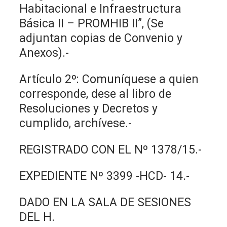
Habitacional e Infraestructura
Básica II – PROMHIB II”, (Se
adjuntan copias de Convenio y
Anexos).-
Artículo 2º: Comuníquese a quien
corresponde, dese al libro de
Resoluciones y Decretos y
cumplido, archívese.-
REGISTRADO CON EL Nº 1378/15.-
EXPEDIENTE Nº 3399 -HCD- 14.-
DADO EN LA SALA DE SESIONES
DEL H.