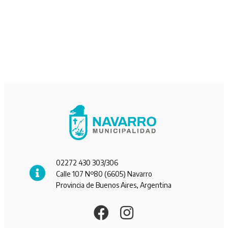
02272 430 303/306
Calle 107 Nº80 (6605) Navarro
Provincia de Buenos Aires, Argentina