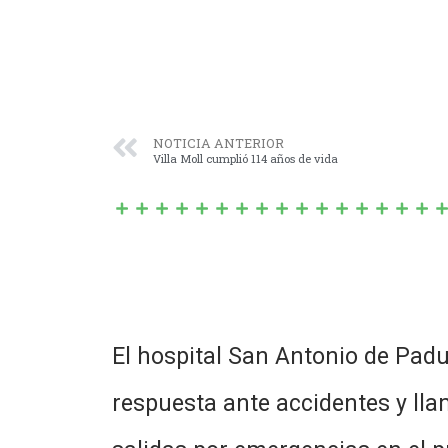
NOTICIA ANTERIOR
Villa Moll cumplió 114 años de vida
El hospital San Antonio de Pad
respuesta ante accidentes y lla