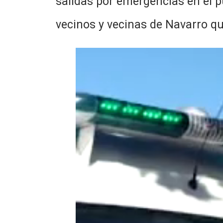
salidas por emergencias en el p
vecinos y vecinas de Navarro qu