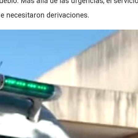
ueblo. Más allá de las urgencias, el servic
e necesitaron derivaciones.