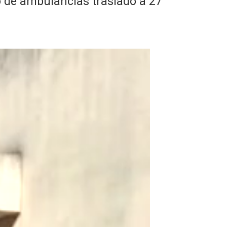
io de ambulancias trasladó a 27