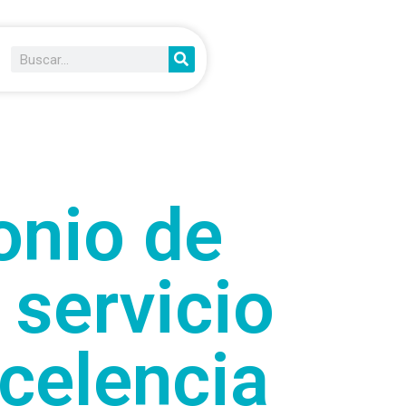
onio de
 servicio
celencia