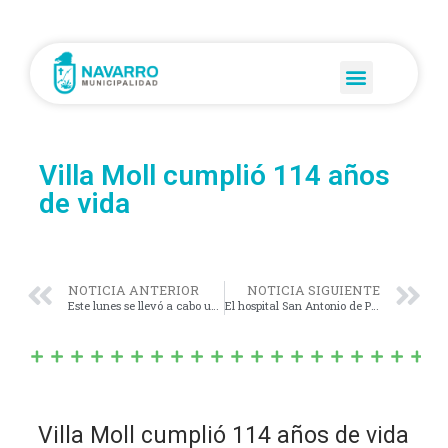
Villa Moll cumplió 114 años
de vida
NOTICIA ANTERIOR
NOTICIA SIGUIENTE
Este lunes se llevó a cabo una reunión en el salón de actos de la municipalidad con padres, madres y alumnos ingresantes en este 2022 a la casa del estudiante de Navarro en La Plata.
El hospital San Antonio de Padua cuenta con un servicio de emergencia de excelencia
Villa Moll cumplió 114 años de vida