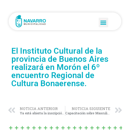
El Instituto Cultural de la
provincia de Buenos Aires
realizará en Morón el 6º
encuentro Regional de
Cultura Bonaerense.
NOTICIA ANTERIOR
NOTICIA SIGUIENTE
Ya está abierta la inscripción para el nuevo curso de Manipulación de alimentos
Capacitación sobre Masculinidades