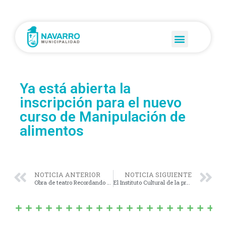
Ya está abierta la
inscripción para el nuevo
curso de Manipulación de
alimentos
NOTICIA ANTERIOR
NOTICIA SIGUIENTE
Obra de teatro Recordando a Juan Moreira
El Instituto Cultural de la provincia de Buenos Aires realizará en Morón el 6º encuentro Regional de Cultura Bonaerense.