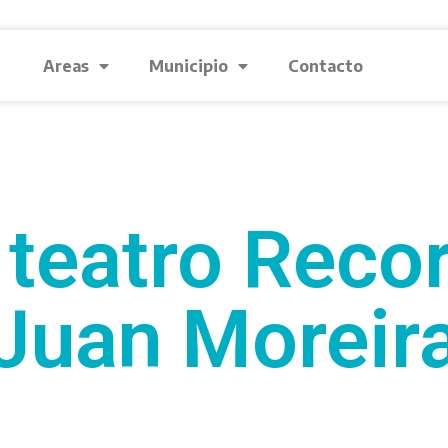
Areas
Municipio
Contacto
 teatro Reco
Juan Moreir