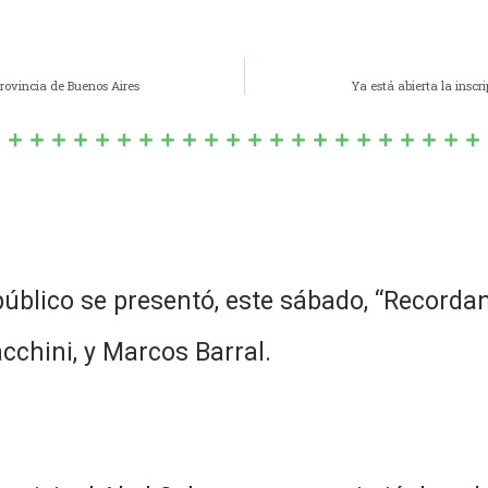
provincia de Buenos Aires
Ya está abierta la insc
úblico se presentó, este sábado, “Recorda
acchini, y Marcos Barral.