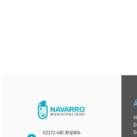
H
D
S
02272 430 303/306