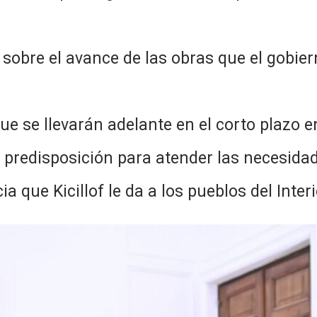
obre el avance de las obras que el gobiern
ue se llevarán adelante en el corto plazo e
la predisposición para atender las necesid
ia que Kicillof le da a los pueblos del Inte