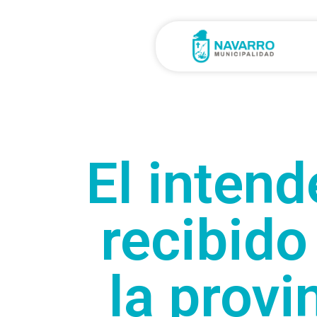
El intend
recibido
la provi