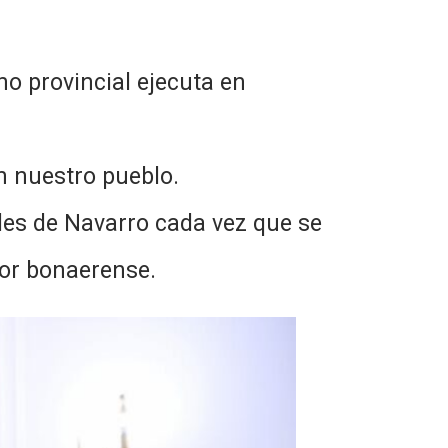
o provincial ejecuta en
n nuestro pueblo.
ades de Navarro cada vez que se
rior bonaerense.