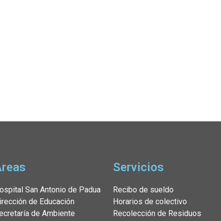
Servicios
Áreas
Recibo de sueldo
ospital San Antonio de Padua
Horarios de colectivo
irección de Educación
Recolección de Residuos
ecretaría de Ambiente